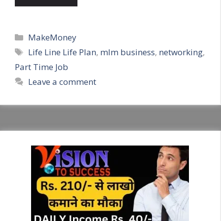
Categories
MakeMoney
Tags
Life Line Life Plan
,
mlm business
,
networking
,
Part Time Job
Leave a comment