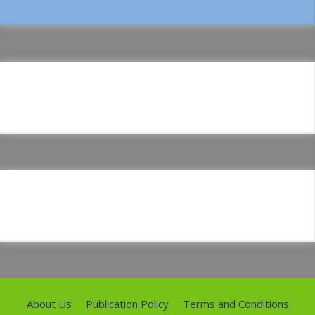
About Us
Publication Policy
Terms and Conditions