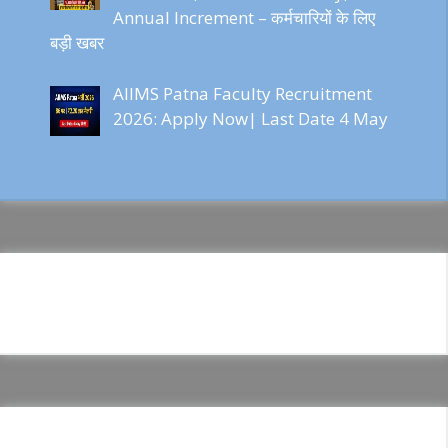
Annual Increment – कर्मचारियों के लिए
बड़ी खबर
AIIMS Patna Faculty Recruitment
2026: Apply Now| Last Date 4 May