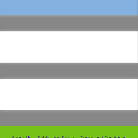
About Us
Publication Policy
Terms and Conditions