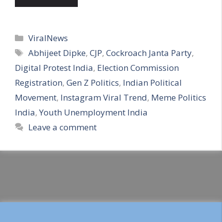
Categories
ViralNews
Tags
Abhijeet Dipke
,
CJP
,
Cockroach Janta Party
,
Digital Protest India
,
Election Commission
Registration
,
Gen Z Politics
,
Indian Political
Movement
,
Instagram Viral Trend
,
Meme Politics
India
,
Youth Unemployment India
Leave a comment