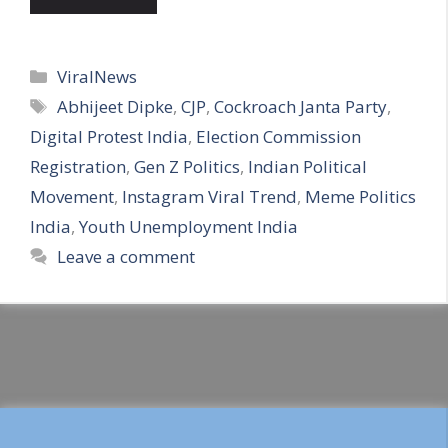
Categories
ViralNews
Tags
Abhijeet Dipke
,
CJP
,
Cockroach Janta Party
,
Digital Protest India
,
Election Commission
Registration
,
Gen Z Politics
,
Indian Political
Movement
,
Instagram Viral Trend
,
Meme Politics
India
,
Youth Unemployment India
Leave a comment