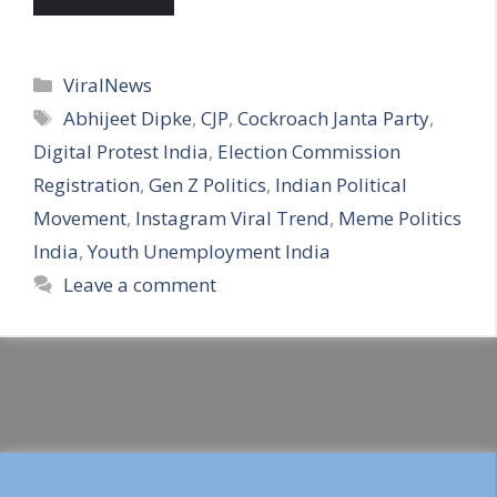
Categories
ViralNews
Tags
Abhijeet Dipke
,
CJP
,
Cockroach Janta Party
,
Digital Protest India
,
Election Commission
Registration
,
Gen Z Politics
,
Indian Political
Movement
,
Instagram Viral Trend
,
Meme Politics
India
,
Youth Unemployment India
Leave a comment