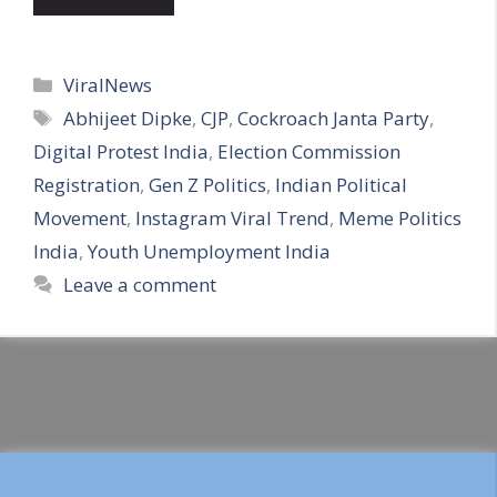
Categories
ViralNews
Tags
Abhijeet Dipke
,
CJP
,
Cockroach Janta Party
,
Digital Protest India
,
Election Commission
Registration
,
Gen Z Politics
,
Indian Political
Movement
,
Instagram Viral Trend
,
Meme Politics
India
,
Youth Unemployment India
Leave a comment