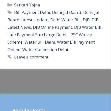
Categories
Sarkari Yojna
Tags
Bill Payment Delhi
,
Delhi Jal Board
,
Delhi Jal
Board Latest Update
,
Delhi Water Bill
,
DJB
,
DJB
Latest News
,
DJB Online Payment
,
DJB Water Bill
,
Late Payment Surcharge Delhi
,
LPSC Waiver
Scheme
,
Water Bill Delhi
,
Water Bill Payment
Online
,
Water Connection Delhi
Leave a comment
Popular Posts