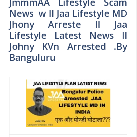
JmmmAA Lifestyle Scam
News w II Jaa Lifestyle MD
Jhony Arreste II Jaa
Lifestyle Latest News II
Johny KVn Arrested .By
Banguluru