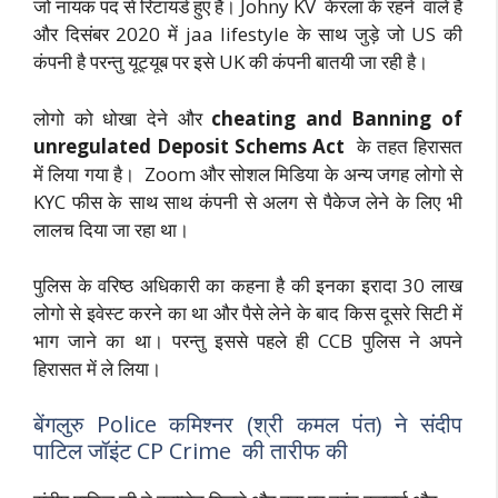
जो नायक पद से रिटायर्ड हुए है। Johny KV केरला के रहने वाले है
और दिसंबर 2020 में jaa lifestyle के साथ जुड़े जो US की
कंपनी है परन्तु यूट्यूब पर इसे UK की कंपनी बातयी जा रही है।
लोगो को धोखा देने और
cheating and Banning of
unregulated Deposit Schems Act
के तहत हिरासत
में लिया गया है। Zoom और सोशल मिडिया के अन्य जगह लोगो से
KYC फीस के साथ साथ कंपनी से अलग से पैकेज लेने के लिए भी
लालच दिया जा रहा था।
पुलिस के वरिष्ठ अधिकारी का कहना है की इनका इरादा 30 लाख
लोगो से इवेस्ट करने का था और पैसे लेने के बाद किस दूसरे सिटी में
भाग जाने का था। परन्तु इससे पहले ही CCB पुलिस ने अपने
हिरासत में ले लिया।
बेंगलुरु Police कमिश्नर (श्री कमल पंत) ने संदीप
पाटिल जॉइंट CP Crime की तारीफ की