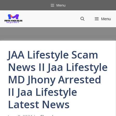
Skip
Menu
to
content
Menu
JAA Lifestyle Scam
News II Jaa Lifestyle
MD Jhony Arrested
II Jaa Lifestyle
Latest News