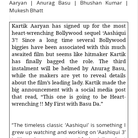
Aaryan | Anurag Basu | Bhushan Kumar |
Mukesh Bhatt
Kartik Aaryan has signed up for the most
heart-wrenching Bollywood sequel ‘Aashiqui
3’! Since a long time several Bollywood
biggies have been associated with this much
awaited film but seems like hitmaker Kartik
has finally bagged the role. The third
instalment will be helmed by Anurag Basu,
while the makers are yet to reveal details
about the film’s leading lady. Kartik made the
big announcement with a social media post
that read, “This one is going to be Heart-
wrenching !! My First with Basu Da.”
“The timeless classic ‘Aashiqui’ is something I
grew up watching and working on ‘Aashiqui 3’