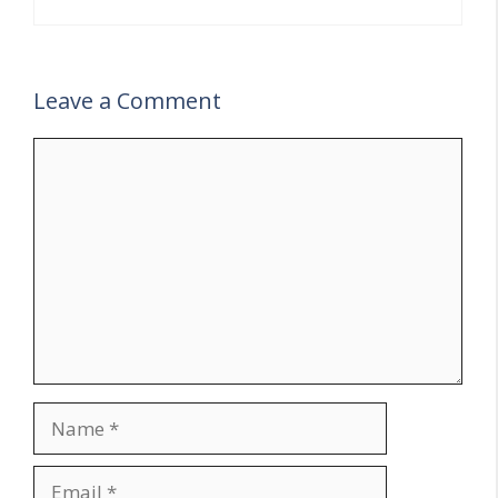
Leave a Comment
Comment
Name
Email