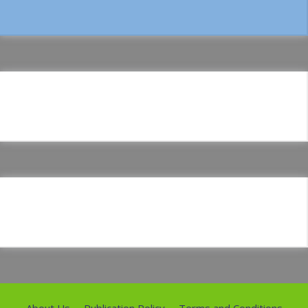
About Us
Publication Policy
Terms and Conditions