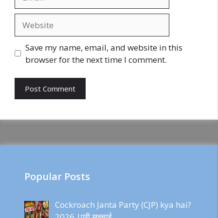
Website
Save my name, email, and website in this
browser for the next time I comment.
Popular Posts
Cockroach Janta Party (CJP) kya hai?
2026 |पूरी सच्चाई