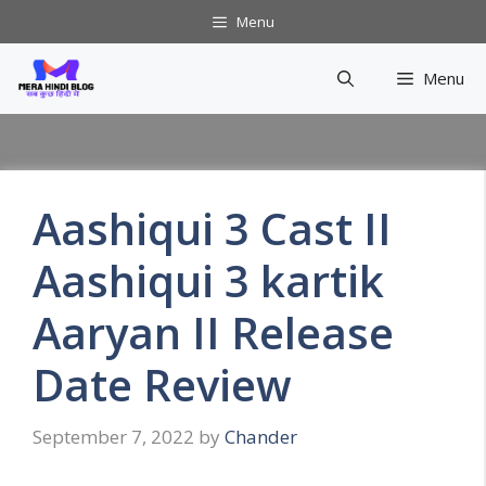
Skip
Menu
to
content
Menu
Aashiqui 3 Cast II
Aashiqui 3 kartik
Aaryan II Release
Date Review
September 7, 2022
by
Chander