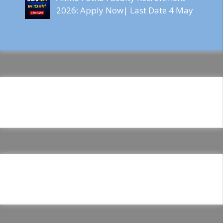
2026: Apply Now| Last Date 4 May