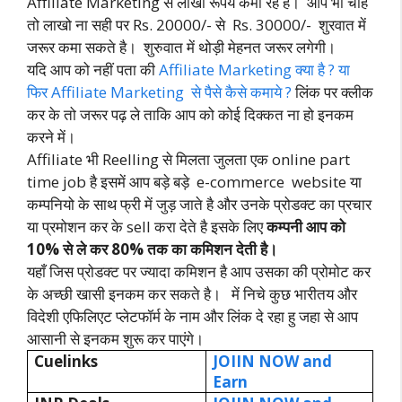
Affiliate Marketing से लाखो रूपये कमा रहे है। आप भी चाहे
तो लाखो ना सही पर Rs. 20000/- से Rs. 30000/- शुरवात में
जरूर कमा सकते है। शुरुवात में थोड़ी मेहनत जरूर लगेगी।
यदि आप को नहीं पता की
Affiliate Marketing क्या है ? या
फिर Affiliate Marketing से पैसे कैसे कमाये ?
लिंक पर क्लीक
कर के तो जरूर पढ़ ले ताकि आप को कोई दिक्कत ना हो इनकम
करने में।
Affiliate भी Reelling से मिलता जुलता एक online part
time job है इसमें आप बड़े बड़े e-commerce website या
कम्पनियो के साथ फ्री में जुड़ जाते है और उनके प्रोडक्ट का प्रचार
या प्रमोशन कर के sell करा देते है इसके लिए
कम्पनी आप को
10% से ले कर 80% तक का कमिशन देती है।
यहाँ जिस प्रोडक्ट पर ज्यादा कमिशन है आप उसका की प्रोमोट कर
के अच्छी खासी इनकम कर सकते है। में निचे कुछ भारीतय और
विदेशी एफिलिएट प्लेटफॉर्म के नाम और लिंक दे रहा हु जहा से आप
आसानी से इनकम शुरू कर पाएंगे।
Cuelinks
JOIIN NOW and
Earn