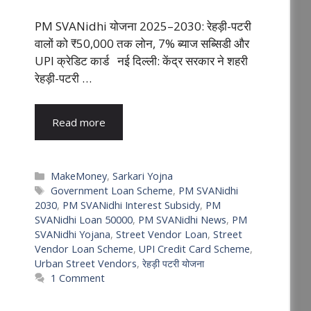
PM SVANidhi योजना 2025–2030: रेहड़ी-पटरी
वालों को ₹50,000 तक लोन, 7% ब्याज सब्सिडी और
UPI क्रेडिट कार्ड नई दिल्ली: केंद्र सरकार ने शहरी
रेहड़ी-पटरी …
Read more
Categories
MakeMoney
,
Sarkari Yojna
Tags
Government Loan Scheme
,
PM SVANidhi
2030
,
PM SVANidhi Interest Subsidy
,
PM
SVANidhi Loan 50000
,
PM SVANidhi News
,
PM
SVANidhi Yojana
,
Street Vendor Loan
,
Street
Vendor Loan Scheme
,
UPI Credit Card Scheme
,
Urban Street Vendors
,
रेहड़ी पटरी योजना
1 Comment