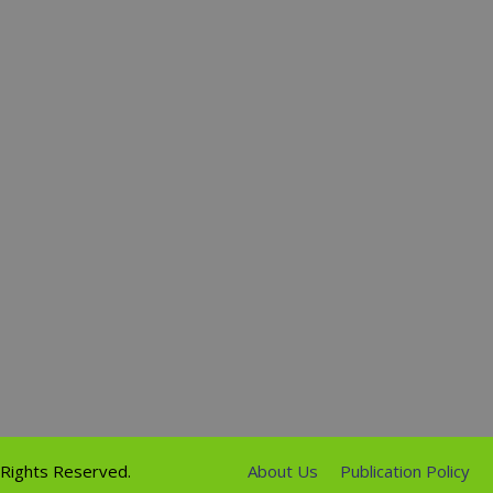
l Rights Reserved.
About Us
Publication Policy