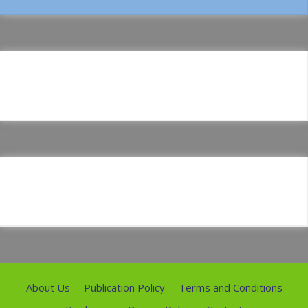
About Us
Publication Policy
Terms and Conditions