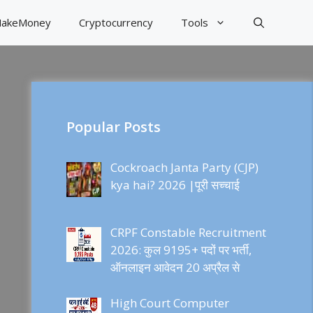
akeMoney
Cryptocurrency
Tools
Popular Posts
Cockroach Janta Party (CJP)
kya hai? 2026 |पूरी सच्चाई
CRPF Constable Recruitment
2026: कुल 9195+ पदों पर भर्ती,
ऑनलाइन आवेदन 20 अप्रैल से
High Court Computer