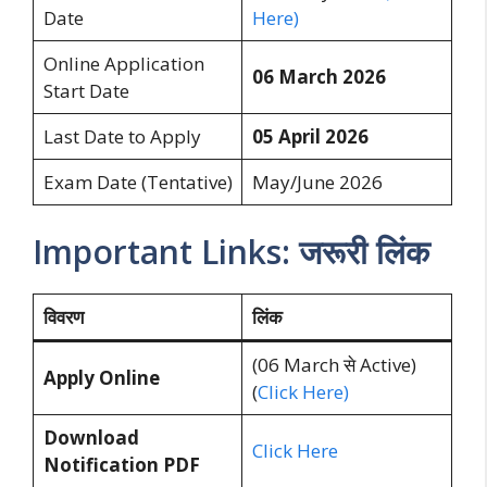
Date
Here)
Online Application
06 March 2026
Start Date
Last Date to Apply
05 April 2026
Exam Date (Tentative)
May/June 2026
Important Links: जरूरी लिंक
विवरण
लिंक
(06 March से Active)
Apply Online
(
Click Here)
Download
Click Here
Notification PDF