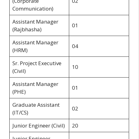
(Corporate
02
Communication)
Assistant Manager
01
(Rajbhasha)
Assistant Manager
04
(HRM)
Sr. Project Executive
10
(Civil)
Assistant Manager
01
(PHE)
Graduate Assistant
02
(IT/CS)
Junior Engineer (Civil)
20
Junior Engineer