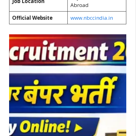
Job Location
Abroad
Official Website
www.nbccindia.in