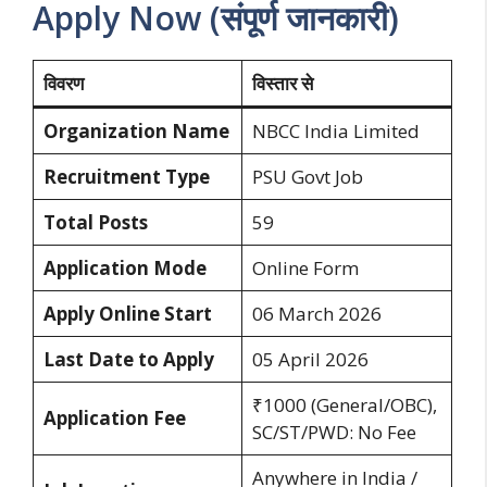
Apply Now (संपूर्ण जानकारी)
विवरण
विस्तार से
Organization Name
NBCC India Limited
Recruitment Type
PSU Govt Job
Total Posts
59
Application Mode
Online Form
Apply Online Start
06 March 2026
Last Date to Apply
05 April 2026
₹1000 (General/OBC),
Application Fee
SC/ST/PWD: No Fee
Anywhere in India /