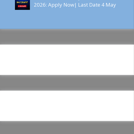
2026: Apply Now| Last Date 4 May