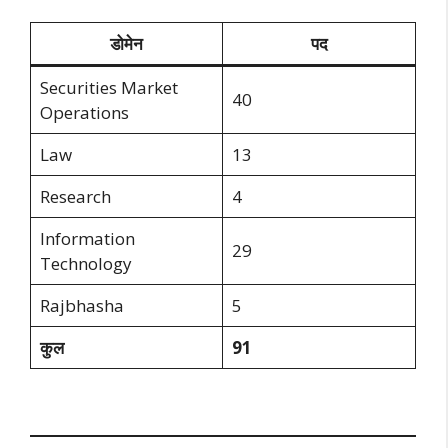
डोमेन
पद
Securities Market
40
Operations
Law
13
Research
4
Information
29
Technology
Rajbhasha
5
कुल
91