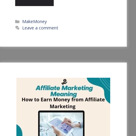
Categories
MakeMoney
Leave a comment