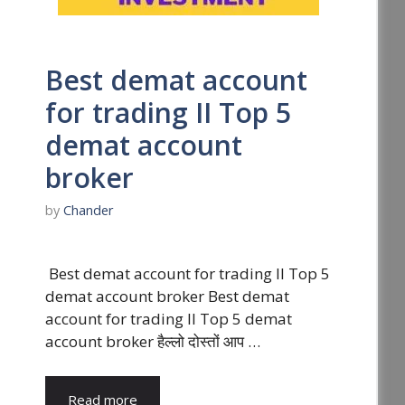
Best demat account
for trading II Top 5
demat account
broker
by
Chander
Best demat account for trading II Top 5
demat account broker Best demat
account for trading II Top 5 demat
account broker हैल्लो दोस्तों आप …
Read more