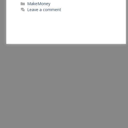
Categories
MakeMoney
Leave a comment