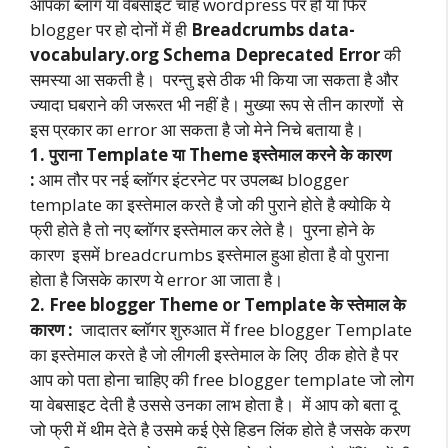
आपका ब्लॉग या वेबसाइट चाहे wordpress पर हो या फिर
blogger पर हो दोनों में ही
Breadcrumbs data-
vocabulary.org Schema Deprecated Error
की
समस्या आ सकती है। परन्तु इसे ठीक भी किया जा सकता है और
ज्यादा घबराने की जरूरत भी नहीं है। मुख्या रूप से तीन कारणों से
इस प्रकार का error आ सकता है जो मेने निचे बताया है।
1. पुराना Template या Theme इस्तेमाल करने के कारण
:
आम तौर पर नई ब्लॉगर इंटरनेट पर उपलब्ध blogger
template का इस्तेमाल करते है जो की पुराने होते है क्योकि ये
फ्री होते है तो नए ब्लॉगर इस्तेमाल कर लेते है। पुरना होने के
कारण इसमें breadcrumbs इस्तेमाल हुआ होता है वो पुराना
होता है जिसके कारण ये error आ जाता है।
2. Free blogger Theme or Template के स्तेमाल के
कारण :
जादातर ब्लॉगर शुरुआत में free blogger Template
का इस्तेमाल करते है जो लीगली इस्तेमाल के लिए ठीक होते है पर
आप को पता होना चाहिए की free blogger template जो लोग
या वेबसाइट देती है उससे उनका लाभ होता है। में आप को बता दू
जो फ्री में थीम देते है उसमे कई ऐसे हिडन लिंक होते है जसके करण