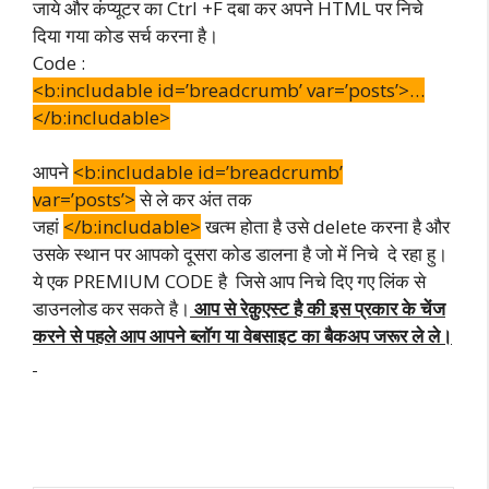
जाये और कंप्यूटर का Ctrl +F दबा कर अपने HTML पर निचे
दिया गया कोड सर्च करना है।
Code :
<b:includable id=’breadcrumb’ var=’posts’>…
</b:includable>
आपने
<b:includable id=’breadcrumb’
var=’posts’>
से ले कर अंत तक
जहां
</b:includable>
खत्म होता है उसे delete करना है और
उसके स्थान पर आपको दूसरा कोड डालना है जो में निचे दे रहा हु।
ये एक PREMIUM CODE है जिसे आप निचे दिए गए लिंक से
डाउनलोड कर सकते है।
आप से रेक़ुएस्ट है की इस प्रकार के चेंज
करने से पहले आप आपने ब्लॉग या वेबसाइट का बैकअप जरूर ले ले।