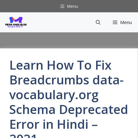
Skip
Menu
to
content
Menu
Learn How To Fix
Breadcrumbs data-
vocabulary.org
Schema Deprecated
Error in Hindi –