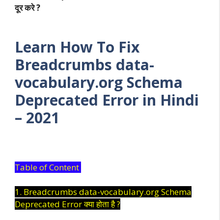
दूर करे ?
Learn How To Fix
Breadcrumbs data-
vocabulary.org Schema
Deprecated Error in Hindi
– 2021
Table of Content
1. Breadcrumbs data-vocabulary.org Schema
Deprecated Error क्या होता है ?