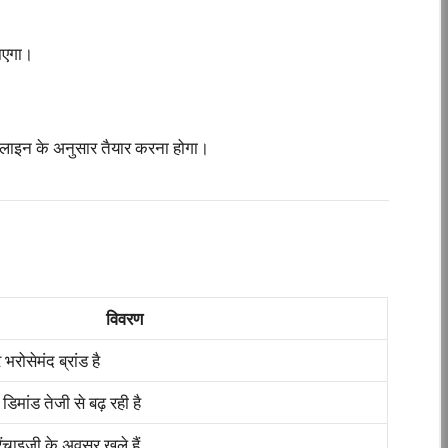
जाएगा।
लाइन के अनुसार तैयार करना होगा।
विवरण
ोसेमंद ब्रांड है
मांड तेजी से बढ़ रही है
ैंचाइज़ी के अवसर खुले हैं