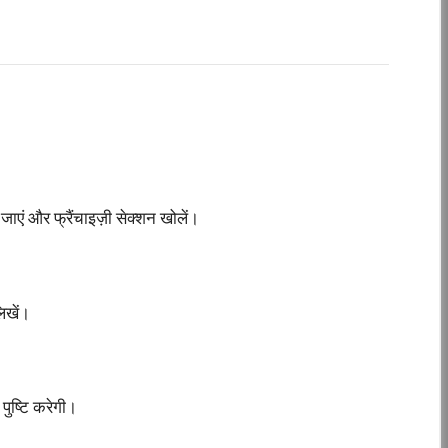
जाएं और फ्रैंचाइज़ी सेक्शन खोलें।
िखें।
ुष्टि करेगी।