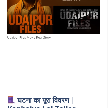
Udaipur Files Movie Real Story
घटना का पूरा विवरण |