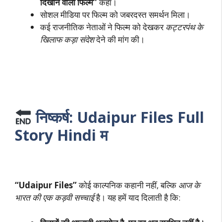
दिखाने वाली फिल्म”
कहा।
सोशल मीडिया पर फिल्म को जबरदस्त समर्थन मिला।
कई राजनीतिक नेताओं ने फिल्म को देखकर
कट्टरपंथ के
खिलाफ कड़ा संदेश
देने की मांग की।
निष्कर्ष: Udaipur Files Full
Story Hindi म
“Udaipur Files”
कोई काल्पनिक कहानी नहीं, बल्कि
आज के
भारत की एक कड़वी सच्चाई
है। यह हमें याद दिलाती है कि: