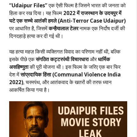
“Udaipur Files”
एक ऐसी फिल्म है जिसने भारत की जनता को
हिला कर रख दिया। यह फिल्म
2022 में राजस्थान के उदयपुर में
घटे एक सच्चे आतंकी हमले (Anti-Terror Case Udaipur)
पर आधारित है, जिसमें
कन्हैयालाल टेलर
नामक एक निर्दोष दर्जी की
दिनदहाड़े हत्या कर दी गई थी।
यह हत्या महज़ किसी व्यक्तिगत विवाद का परिणाम नहीं थी, बल्कि
इसके पीछे एक
संगठित कट्टरपंथी विचारधारा
और
धार्मिक
असहिष्णुता
की पूरी योजना थी। इस फिल्म के जरिए एक बार फिर
देश में
सांप्रदायिक हिंसा (Communal Violence India
2022)
, चरमपंथ, और आतंकवाद के खतरों की तरफ ध्यान
आकर्षित किया गया है।