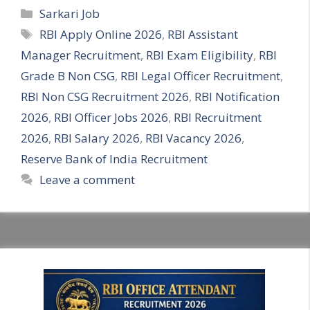
Categories
Sarkari Job
Tags
RBI Apply Online 2026
,
RBI Assistant
Manager Recruitment
,
RBI Exam Eligibility
,
RBI
Grade B Non CSG
,
RBI Legal Officer Recruitment
,
RBI Non CSG Recruitment 2026
,
RBI Notification
2026
,
RBI Officer Jobs 2026
,
RBI Recruitment
2026
,
RBI Salary 2026
,
RBI Vacancy 2026
,
Reserve Bank of India Recruitment
Leave a comment