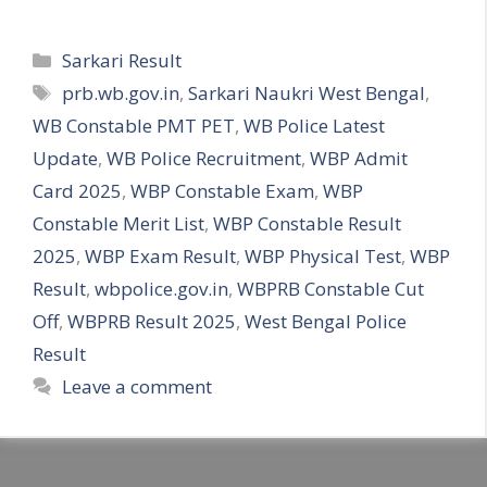
Categories
Sarkari Result
Tags
prb.wb.gov.in
,
Sarkari Naukri West Bengal
,
WB Constable PMT PET
,
WB Police Latest
Update
,
WB Police Recruitment
,
WBP Admit
Card 2025
,
WBP Constable Exam
,
WBP
Constable Merit List
,
WBP Constable Result
2025
,
WBP Exam Result
,
WBP Physical Test
,
WBP
Result
,
wbpolice.gov.in
,
WBPRB Constable Cut
Off
,
WBPRB Result 2025
,
West Bengal Police
Result
Leave a comment