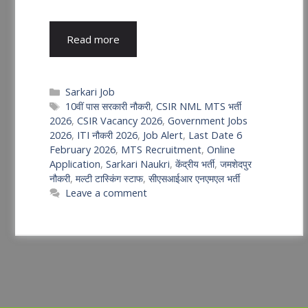
Read more
Categories
Sarkari Job
Tags
10वीं पास सरकारी नौकरी
,
CSIR NML MTS भर्ती
2026
,
CSIR Vacancy 2026
,
Government Jobs
2026
,
ITI नौकरी 2026
,
Job Alert
,
Last Date 6
February 2026
,
MTS Recruitment
,
Online
Application
,
Sarkari Naukri
,
केंद्रीय भर्ती
,
जमशेदपुर
नौकरी
,
मल्टी टास्किंग स्टाफ
,
सीएसआईआर एनएमएल भर्ती
Leave a comment