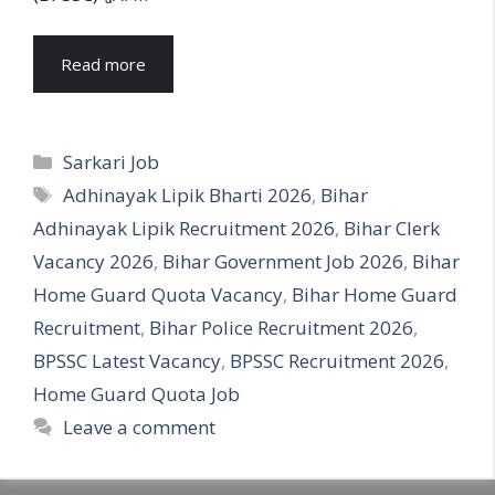
Read more
Categories
Sarkari Job
Tags
Adhinayak Lipik Bharti 2026
,
Bihar
Adhinayak Lipik Recruitment 2026
,
Bihar Clerk
Vacancy 2026
,
Bihar Government Job 2026
,
Bihar
Home Guard Quota Vacancy
,
Bihar Home Guard
Recruitment
,
Bihar Police Recruitment 2026
,
BPSSC Latest Vacancy
,
BPSSC Recruitment 2026
,
Home Guard Quota Job
Leave a comment