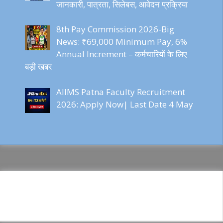
जानकारी, पात्रता, सिलेबस, आवेदन प्रक्रिया
8th Pay Commission 2026-Big
News: ₹69,000 Minimum Pay, 6%
Annual Increment – कर्मचारियों के लिए
बड़ी खबर
AIIMS Patna Faculty Recruitment
2026: Apply Now| Last Date 4 May