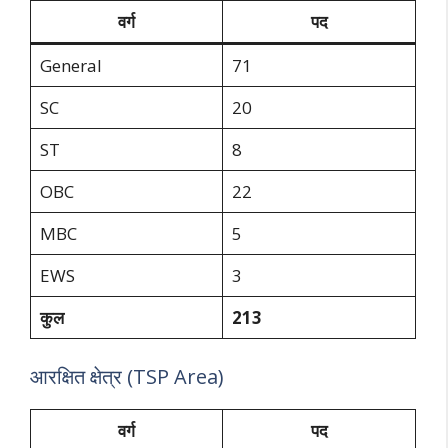
वर्ग
पद
General
71
SC
20
ST
8
OBC
22
MBC
5
EWS
3
कुल
213
आरक्षित क्षेत्र (TSP Area)
वर्ग
पद