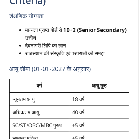
Criteria)
शैक्षणिक योग्यता
मान्यता प्राप्त बोर्ड से
10+2 (Senior Secondary)
उत्तीर्ण
देवनागरी लिपि का ज्ञान
राजस्थान की संस्कृति एवं परंपराओं की समझ
आयु सीमा (01-01-2027 के अनुसार)
वर्ग
आयु छूट
न्यूनतम आयु
18 वर्ष
अधिकतम आयु
40 वर्ष
SC/ST/OBC/MBC पुरुष
+5 वर्ष
सामान्य महिला
+5 वर्ष