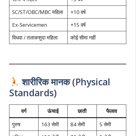
SC/ST/OBC/MBC महिला
+10 वर्ष
Ex-Servicemen
+15 वर्ष
विधवा / तलाकशुदा महिला
कोई सीमा नहीं
शारीरिक मानक (Physical
Standards)
वर्ग
ऊंचाई
छाती
फैलाव
पुरुष
163 सेमी
84 सेमी
5 सेमी