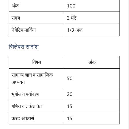
अंक
100
समय
2 घंटे
नेगेटिव मार्किंग
1/3 अंक
सिलेबस सारांश
विषय
अंक
सामान्य ज्ञान व सामाजिक
50
अध्ययन
भूगोल व पर्यावरण
20
गणित व तर्कशक्ति
15
करंट अफेयर्स
15