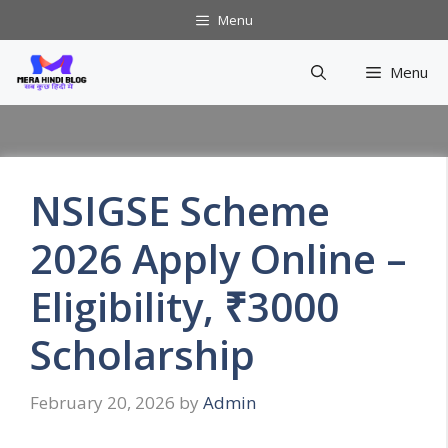
Skip
Menu
to
content
Menu
NSIGSE Scheme
2026 Apply Online –
Eligibility, ₹3000
Scholarship
February 20, 2026
by
Admin