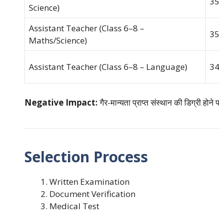
3
Science)
Assistant Teacher (Class 6–8 –
3
Maths/Science)
Assistant Teacher (Class 6–8 – Language)
3
Negative Impact:
गैर-मान्यता प्राप्त संस्थान की डिग्री होन
Selection Process
Written Examination
Document Verification
Medical Test