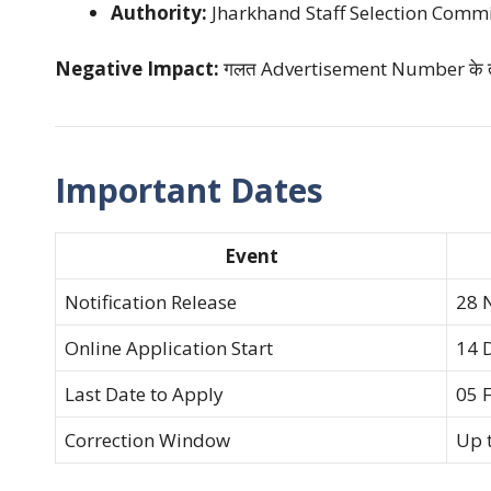
Authority:
Jharkhand Staff Selection Comm
Negative Impact:
गलत Advertisement Number के तहत आ
Important Dates
Event
Notification Release
28 
Online Application Start
14 
Last Date to Apply
05 
Correction Window
Up 