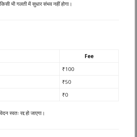
सी भी गलती में सुधार संभव नहीं होगा।
Fee
₹100
₹50
₹0
दन स्वतः रद्द हो जाएगा।