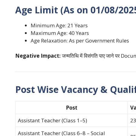
Age Limit (As on 01/08/202
Minimum Age: 21 Years
Maximum Age: 40 Years
Age Relaxation: As per Government Rules
Negative Impact:
जन्मतिथि में विसंगति पाए जाने पर Doc
Post Wise Vacancy & Qualif
Post
Va
Assistant Teacher (Class 1–5)
2
Assistant Teacher (Class 6–8 – Social