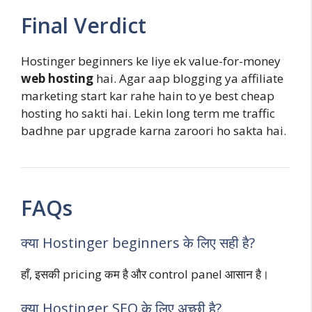
Final Verdict
Hostinger beginners ke liye ek value-for-money
web hosting
hai. Agar aap blogging ya affiliate
marketing start kar rahe hain to ye best cheap
hosting ho sakti hai. Lekin long term me traffic
badhne par upgrade karna zaroori ho sakta hai.
FAQs
क्या Hostinger beginners के लिए सही है?
हाँ, इसकी pricing कम है और control panel आसान है।
क्या Hostinger SEO के लिए अच्छी है?