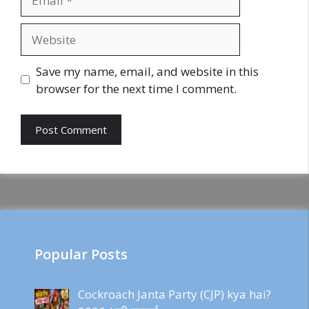
Website
Save my name, email, and website in this
browser for the next time I comment.
Popular Posts
Cockroach Janta Party (CJP) kya hai?