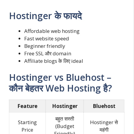
Hostinger के फायदे
Affordable web hosting
Fast website speed
Beginner friendly
Free SSL और domain
Affiliate blogs के लिए ideal
Hostinger vs Bluehost –
कौन बेहतर Web Hosting है?
Feature
Hostinger
Bluehost
बहुत सस्ती
Starting
Hostinger से
(Budget
Price
महंगी
Friendly)