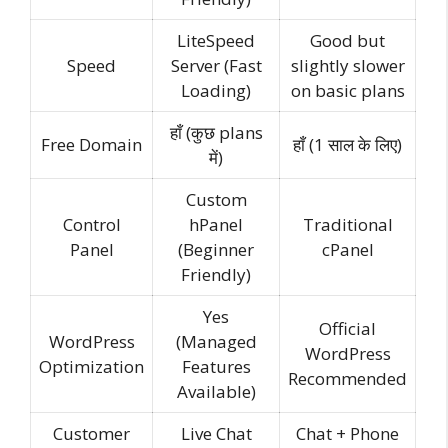
LiteSpeed
Good but
Speed
Server (Fast
slightly slower
Loading)
on basic plans
हाँ (कुछ plans
Free Domain
हाँ (1 साल के लिए)
में)
Custom
Control
hPanel
Traditional
Panel
(Beginner
cPanel
Friendly)
Yes
Official
WordPress
(Managed
WordPress
Optimization
Features
Recommended
Available)
Customer
Live Chat
Chat + Phone