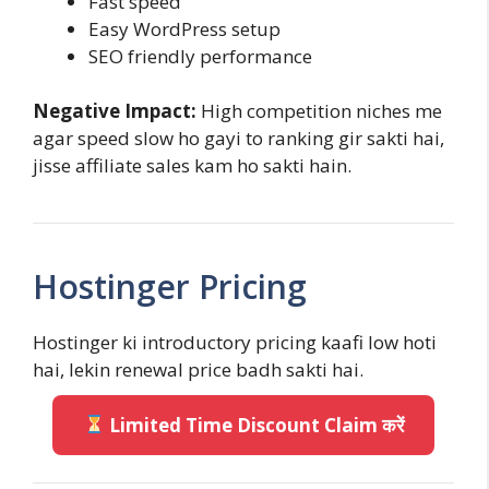
Fast speed
Easy WordPress setup
SEO friendly performance
Negative Impact:
High competition niches me
agar speed slow ho gayi to ranking gir sakti hai,
jisse affiliate sales kam ho sakti hain.
Hostinger Pricing
Hostinger ki introductory pricing kaafi low hoti
hai, lekin renewal price badh sakti hai.
Limited Time Discount Claim करें