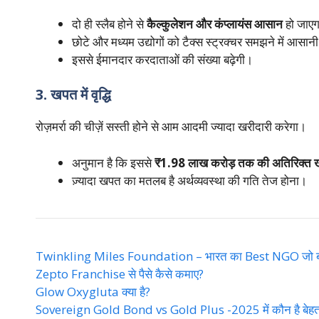
दो ही स्लैब होने से
कैल्कुलेशन और कंप्लायंस आसान
हो जाए
छोटे और मध्यम उद्योगों को टैक्स स्ट्रक्चर समझने में आसान
इससे ईमानदार करदाताओं की संख्या बढ़ेगी।
3. खपत में वृद्धि
रोज़मर्रा की चीज़ें सस्ती होने से आम आदमी ज्यादा खरीदारी करेगा।
अनुमान है कि इससे
₹1.98 लाख करोड़ तक की अतिरिक्त
ज़्यादा खपत का मतलब है अर्थव्यवस्था की गति तेज होना।
Twinkling Miles Foundation – भारत का Best NGO जो बदल रह
Zepto Franchise से पैसे कैसे कमाए?
Glow Oxygluta क्या है?
Sovereign Gold Bond vs Gold Plus -2025 में कौन है बेहत