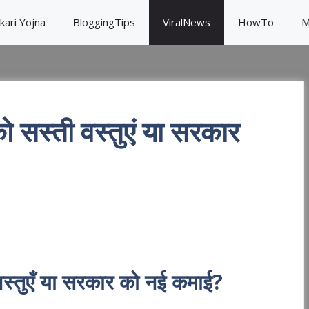
kari Yojna
BloggingTips
ViralNews
HowTo
M
सस्ती वस्तुएं या सरकार
S
h
्तुएँ या सरकार को नई कमाई?
ar