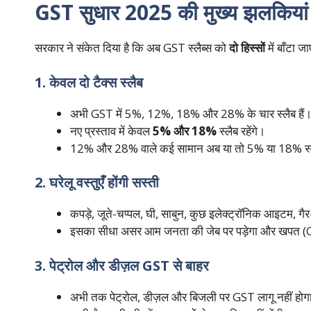
GST सुधार 2025 की मुख्य झलकियां
सरकार ने संकेत दिया है कि अब GST स्लैब्स को
दो हिस्सों
में बाँटा ज
1. केवल दो टैक्स स्लैब
अभी GST में 5%, 12%, 18% और 28% के चार स्लैब हैं
नए प्रस्ताव में केवल
5% और 18%
स्लैब रहेंगे।
12% और 28% वाले कई सामान अब या तो 5% या 18% स्लैब
2. घरेलू वस्तुएँ होंगी सस्ती
कपड़े, जूते-चप्पल, घी, साबुन, कुछ इलेक्ट्रॉनिक आइटम, गैर
इसका सीधा असर आम जनता की जेब पर पड़ेगा और खपत 
3. पेट्रोल और डीज़ल GST से बाहर
अभी तक पेट्रोल, डीज़ल और बिजली पर GST लागू नहीं होग