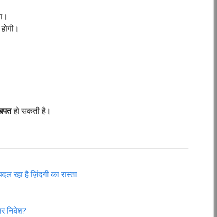
गा।
ी होगी।
 खपत
हो सकती है।
ा है ज़िंदगी का रास्ता
र निवेश?