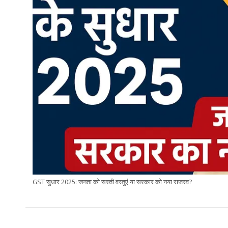
GST सुधार 2025: जनता को सस्ती वस्तुएं या सरकार को नया राजस्व?