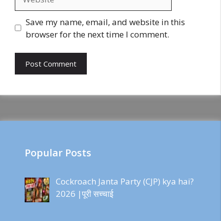
Save my name, email, and website in this
browser for the next time I comment.
Popular Posts
Cockroach Janta Party (CJP) kya hai?
2026 |पूरी सच्चाई