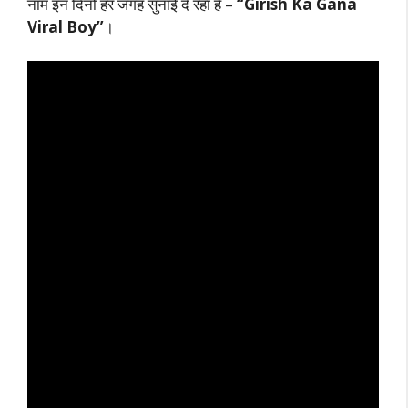
नाम इन दिनों हर जगह सुनाई दे रहा है –
“Girish Ka Gana
Viral Boy”
।