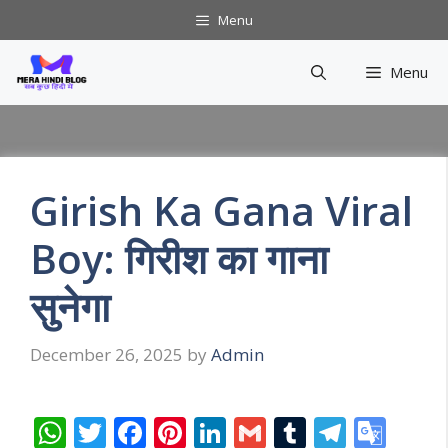
Skip
Menu
to
content
Menu
Girish Ka Gana Viral
Boy: गिरीश का गाना
सुनेगा
December 26, 2025
by
Admin
W
T
F
Pi
Li
G
T
T
G