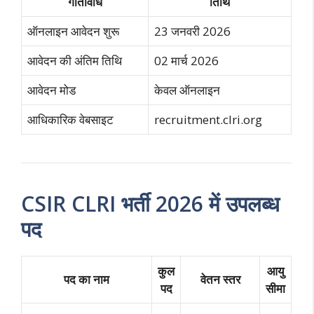
गतिविधि
तिथि
ऑनलाइन आवेदन शुरू
23 जनवरी 2026
आवेदन की अंतिम तिथि
02 मार्च 2026
आवेदन मोड
केवल ऑनलाइन
आधिकारिक वेबसाइट
recruitment.clri.org
CSIR CLRI भर्ती 2026 में उपलब्ध
पद
कुल
आयु
पद का नाम
वेतन स्तर
पद
सीमा