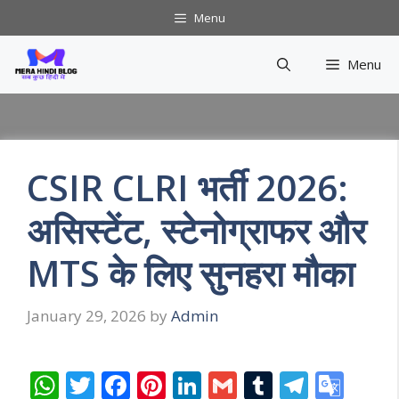
Skip
Menu
to
content
Menu
CSIR CLRI भर्ती 2026:
असिस्टेंट, स्टेनोग्राफर और
MTS के लिए सुनहरा मौका
January 29, 2026
by
Admin
W
T
F
Pi
Li
G
T
T
G