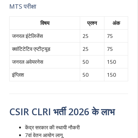
MTS परीक्षा
विषय
प्रश्न
अंक
जनरल इंटेलिजेंस
25
75
क्वांटिटेटिव एप्टीट्यूड
25
75
जनरल अवेयरनेस
50
150
इंग्लिश
50
150
CSIR CLRI भर्ती 2026 के लाभ
केंद्र सरकार की स्थायी नौकरी
7वां वेतन आयोग लागू