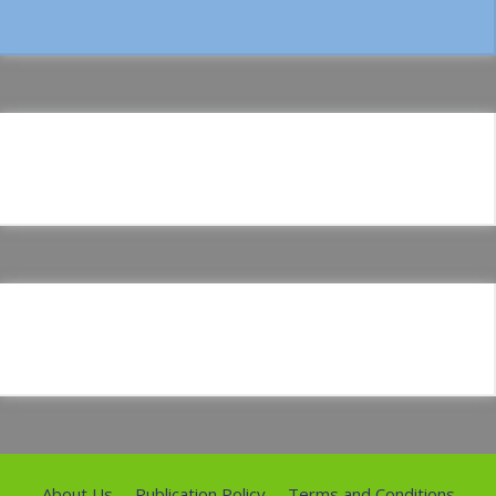
About Us
Publication Policy
Terms and Conditions