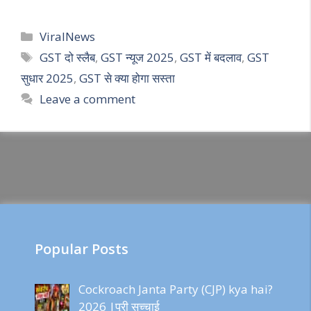
Categories
ViralNews
Tags
GST दो स्लैब
,
GST न्यूज 2025
,
GST में बदलाव
,
GST
सुधार 2025
,
GST से क्या होगा सस्ता
Leave a comment
Popular Posts
Cockroach Janta Party (CJP) kya hai?
2026 |पूरी सच्चाई