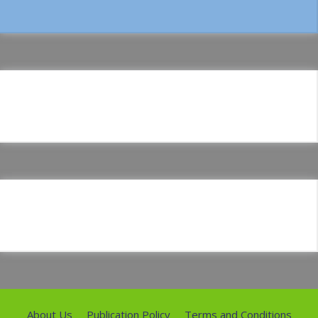
About Us
Publication Policy
Terms and Conditions