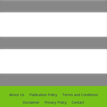
About Us
Publication Policy
Terms and Conditions
Disclaimer
Privacy Policy
Contact