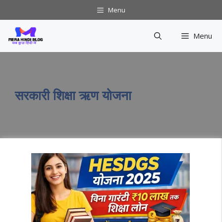
Skip
Menu
to
content
Menu
सरकारी शिक्षा ऋण योजना