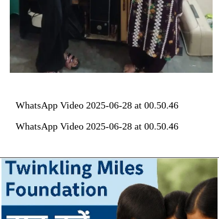
WhatsApp Video 2025-06-28 at 00.50.46
WhatsApp Video 2025-06-28 at 00.50.46